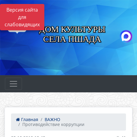
Версия сайта
для
слабовидящих
ДОМ КУЛЬТУРЫ
СЕЛА ПШАДА
Главная
ВАЖНО
Противодействие коррупции